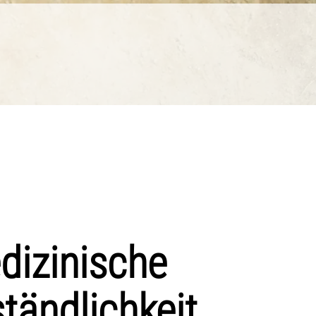
dizinische
tändlichkeit.