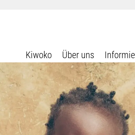
Kiwoko
Über uns
Informi