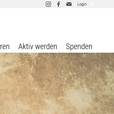
Login
eren
Aktiv werden
Spenden