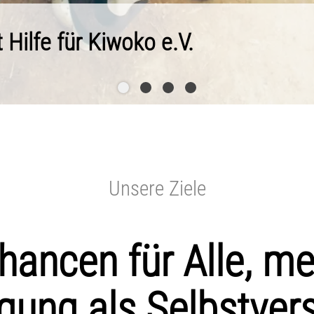
Unsere Ziele
hancen für Alle, me
ung als Selbstvers