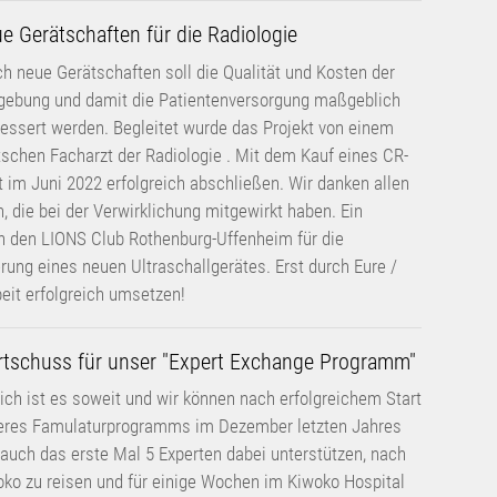
essert werden. Begleitet wurde das Projekt von einem
schen Facharzt der Radiologie . Mit dem Kauf eines CR-
 im Juni 2022 erfolgreich abschließen. Wir danken allen
 die bei der Verwirklichung mitgewirkt haben. Ein
n den LIONS Club Rothenburg-Uffenheim für die
rung eines neuen Ultraschallgerätes. Erst durch Eure /
beit erfolgreich umsetzen!
rtschuss für unser "Expert Exchange Programm"
ich ist es soweit und wir können nach erfolgreichem Start
eres Famulaturprogramms im Dezember letzten Jahres
auch das erste Mal 5 Experten dabei unterstützen, nach
ko zu reisen und für einige Wochen im Kiwoko Hospital
<
1
2
3
>