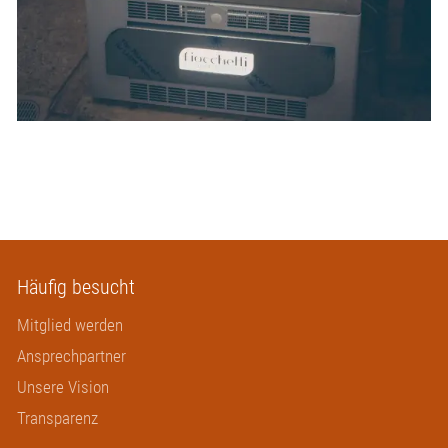
Häufig besucht
Mitglied werden
Ansprechpartner
Unsere Vision
Transparenz